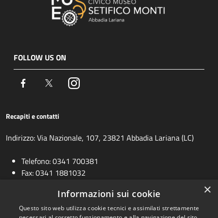
FOLLOW US ON
Facebook
Twitter
Instagram
Recapiti e contatti
Indirizzo: Via Nazionale, 107, 23821 Abbadia Lariana (LC)
Telefono: 0341 700381
Fax: 0341 1881032
Email:
info@museoabbadia.it
×
Informazioni sui cookie
Email biblioteca:
biblioteca@comune.abbadia-lariana.lc.it
Questo sito web utilizza cookie tecnici e assimilati strettamente
necessari al corretto funzionamento e alla navigazione del sito,